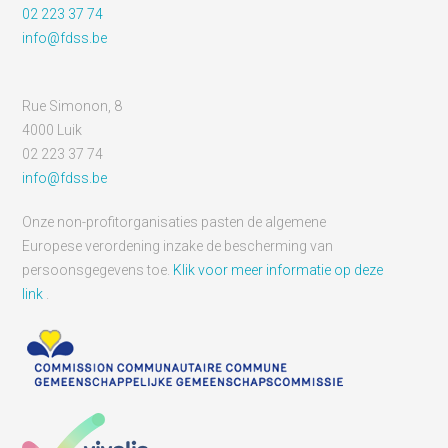
02 223 37 74
info@fdss.be
Rue Simonon, 8
4000 Luik
02 223 37 74
info@fdss.be
Onze non-profitorganisaties pasten de algemene
Europese verordening inzake de bescherming van
persoonsgegevens toe.
Klik voor meer informatie op deze
link
.