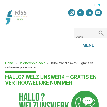
FR
NL
MENU
Home
»
De effectieve leden
»
Hallo? Welzijnswerk – gratis en
vertrouwelijke nummer
HALLO? WELZIJNSWERK – GRATIS EN
VERTROUWELIJKE NUMMER