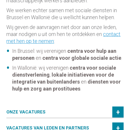
maatschappelijk werkers aanbieden.
We werken echter samen met sociale diensten in
Brussel en Wallonië die u wellicht kunnen helpen.
Wij geven de aanvragen niet door aan onze leden,
maar nodigen u uit om hen te ontdekken en
contact
met hen op te nemen
:
In Brussel: wij verenigen
centra voor hulp aan
personen
en
centra voor globale sociale actie
.
In Wallonië: wij verenigen
centra voor sociale
dienstverlening
,
lokale initiatieven voor de
integratie van buitenlanders
en
diensten voor
hulp en zorg aan prostituees
.
ONZE VACATURES
VACATURES VAN LEDEN EN PARTNERS