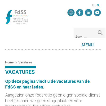
FR
NL
MENU
Home
»
Vacatures
VACATURES
Op deze pagina vindt u de vacatures van de
FdSS en haar leden.
Aangezien onze federatie geen eigen sociale dienst
heeft, kunnen we geen stageplaatsen voor