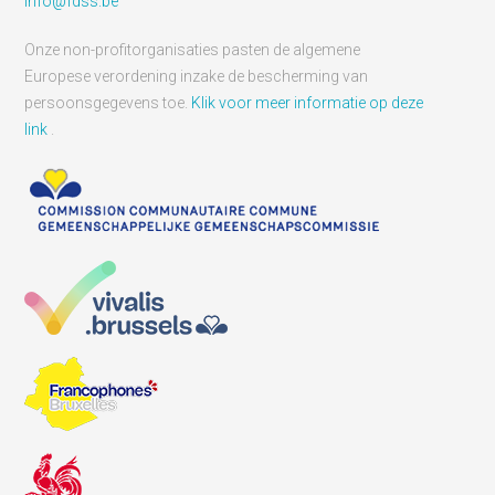
info@fdss.be
Onze non-profitorganisaties pasten de algemene
Europese verordening inzake de bescherming van
persoonsgegevens toe.
Klik voor meer informatie op deze
link
.