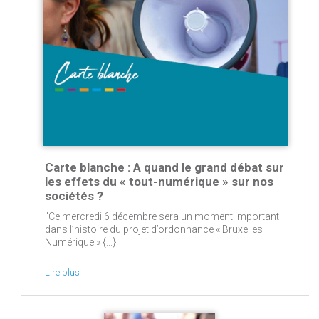
Carte blanche : A quand le grand débat sur
les effets du « tout-numérique » sur nos
sociétés ?
"Ce mercredi 6 décembre sera un moment important
dans l’histoire du projet d’ordonnance « Bruxelles
Numérique » {...}
Lire plus