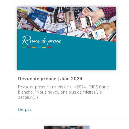
Revue de presse | Juin 2024
Revue de presse du mois de juin 2024 : FdSS Carte
blanche : "Nous ne voulons plus de miettes", le
secteur {...}
Lire plus