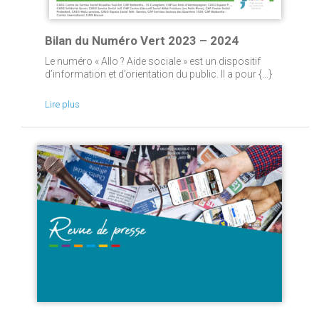
Bilan du Numéro Vert 2023 – 2024
Le numéro « Allo ? Aide sociale » est un dispositif
d’information et d’orientation du public. Il a pour {...}
Lire plus