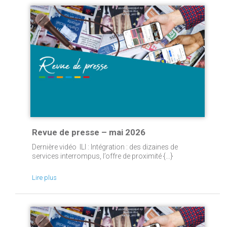
Revue de presse – mai 2026
Dernière vidéo ILI : Intégration : des dizaines de
services interrompus, l’offre de proximité {...}
Lire plus