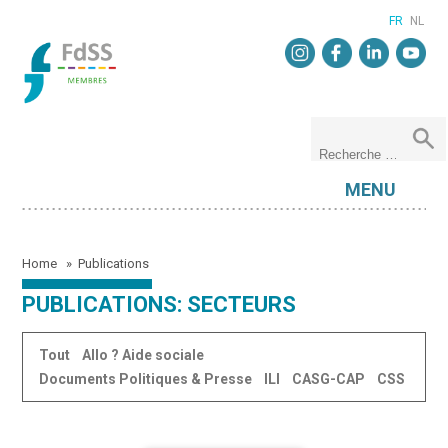
FR
NL
MENU
Home
»
Publications
PUBLICATIONS: SECTEURS
Tout
Allo ? Aide sociale
Documents Politiques & Presse
ILI
CASG-CAP
CSS