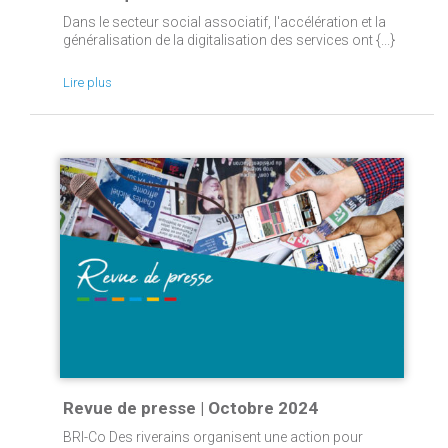
Dans le secteur social associatif, l'accélération et la
généralisation de la digitalisation des services ont {...}
Lire plus
Revue de presse | Octobre 2024
BRI-Co Des riverains organisent une action pour