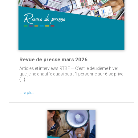
Revue de presse mars 2026
Articles et interviews RTBF — C’est le deuxième hiver
que je ne chauffe quasi pas : 1 personne sur 6 se prive
{...}
Lire plus