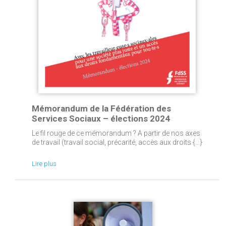
Mémorandum de la Fédération des
Services Sociaux – élections 2024
Le fil rouge de ce mémorandum ? A partir de nos axes
de travail (travail social, précarité, accès aux droits {...}
Lire plus