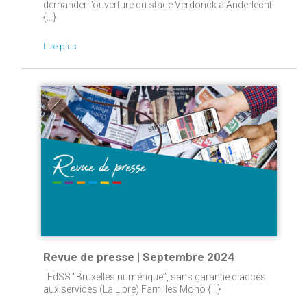
demander l’ouverture du stade Verdonck à Anderlecht
{...}
Lire plus
Revue de presse | Septembre 2024
FdSS "Bruxelles numérique", sans garantie d'accès
aux services (La Libre) Familles Mono {...}