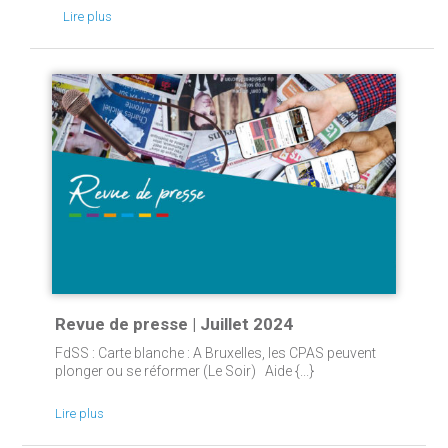
Lire plus
Revue de presse | Juillet 2024
FdSS : Carte blanche : A Bruxelles, les CPAS peuvent
plonger ou se réformer (Le Soir) Aide {...}
Lire plus