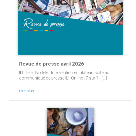
Revue de presse avril 2026
ILI Télé | No télé : Intervention en plateau suite au
communiqué de presse ILI Online | 7 sur 7 : {...}
Lire plus