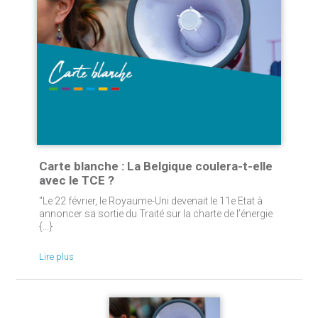
Carte blanche : La Belgique coulera-t-elle
avec le TCE ?
"Le 22 février, le Royaume-Uni devenait le 11e Etat à
annoncer sa sortie du Traité sur la charte de l’énergie
{...}
Lire plus