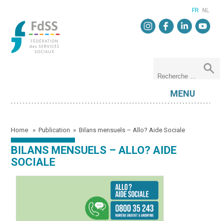
FR
NL
MENU
Home
»
Publication
»
Bilans mensuels – Allo? Aide Sociale
BILANS MENSUELS – ALLO? AIDE
SOCIALE