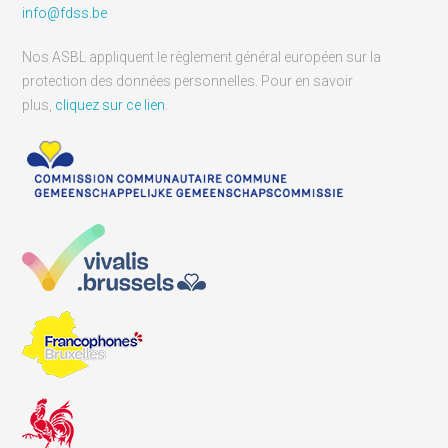
info@fdss.be
Nos ASBL appliquent le règlement général européen sur la
protection des données personnelles. Pour en savoir
plus,
cliquez sur ce lien
.