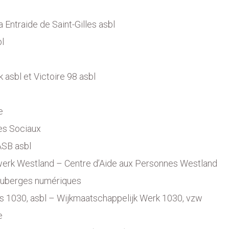
Entraide de Saint-Gilles asbl
l
 asbl et Victoire 98 asbl
e
es Sociaux
ASB asbl
erk Westland – Centre d’Aide aux Personnes Westland
Auberges numériques
s 1030, asbl – Wijkmaatschappelijk Werk 1030, vzw
e