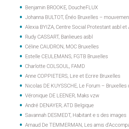
Benjamin BROOKE, DoucheFLUX
Johanna BULTOT, Énéo Bruxelles – mouvement 
Alexia BYIZA, Centre Social Protestant asbl et
Rudy CASSART, Banlieues asbl
Céline CAUDRON, MOC Bruxelles
Estelle CEULEMANS, FGTB Bruxelles
Charlotte COLSOUL, FAMD
Anne COPPIETERS, Lire et Ecrire Bruxelles
Nicolas DE KUYSSCHE, Le Forum – Bruxelles co
Véronique DE LEENER, Maks vzw
André DENAYER, ATD Belgique
Savannah DESMEDT, Habitant·e·s des images
Arnaud De TEMMERMAN, Les amis d’Accompa