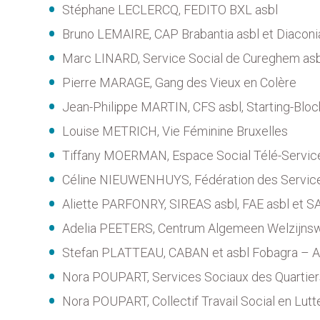
Stéphane LECLERCQ, FEDITO BXL asbl
Bruno LEMAIRE, CAP Brabantia asbl et Diaconia 
Marc LINARD, Service Social de Cureghem asb
Pierre MARAGE, Gang des Vieux en Colère
Jean-Philippe MARTIN, CFS asbl, Starting-Block
Louise METRICH, Vie Féminine Bruxelles
Tiffany MOERMAN, Espace Social Télé-Servic
Céline NIEUWENHUYS, Fédération des Servic
Aliette PARFONRY, SIREAS asbl, FAE asbl et S
Adelia PEETERS, Centrum Algemeen Welzijnsw
Stefan PLATTEAU, CABAN et asbl Fobagra – 
Nora POUPART, Services Sociaux des Quartier
Nora POUPART, Collectif Travail Social en Lutt