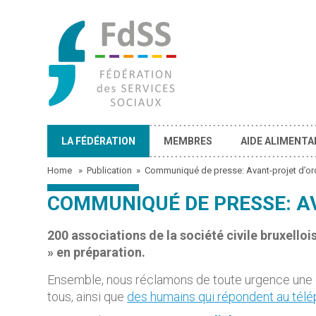
LA FÉDÉRATION
MEMBRES
AIDE ALIMENTA
Home
»
Publication
»
Communiqué de presse: Avant-projet d’or
COMMUNIQUÉ DE PRESSE: A
200 associations de la société civile bruxell
» en préparation.
Ensemble, nous réclamons de toute urgence une
tous, ainsi que
des humains qui répondent au tél