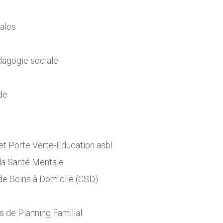
ales
dagogie sociale
de
et Porte Verte-Education asbl
la Santé Mentale
e Soins à Domicile (CSD)
 de Planning Familial