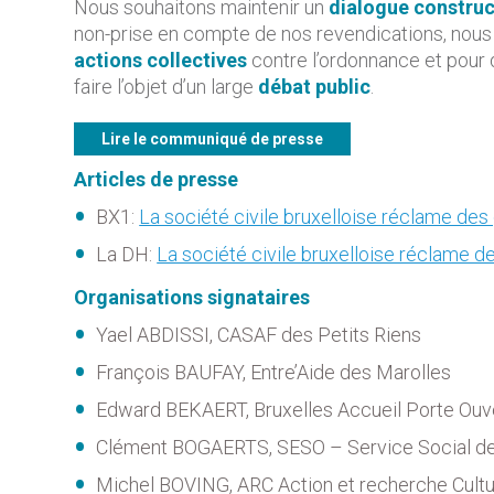
Nous souhaitons maintenir un
dialogue construc
non-prise en compte de nos revendications, nou
actions collectives
contre l’ordonnance et pour 
faire l’objet d’un large
débat public
.
Lire le communiqué de presse
Articles de presse
BX1:
La société civile bruxelloise réclame des
La DH:
La société civile bruxelloise réclame 
Organisations signataires
Yael ABDISSI, CASAF des Petits Riens
François BAUFAY, Entre’Aide des Marolles
Edward BEKAERT, Bruxelles Accueil Porte Ouv
Clément BOGAERTS, SESO – Service Social des
Michel BOVING, ARC Action et recherche Cultu