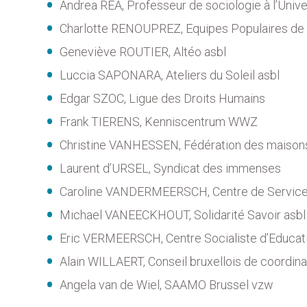
Andrea REA, Professeur de sociologie à l’Unive
Charlotte RENOUPREZ, Equipes Populaires de 
Geneviève ROUTIER, Altéo asbl
Luccia SAPONARA, Ateliers du Soleil asbl
Edgar SZOC, Ligue des Droits Humains
Frank TIERENS, Kenniscentrum WWZ
Christine VANHESSEN, Fédération des maisons d
Laurent d’URSEL, Syndicat des immenses
Caroline VANDERMEERSCH, Centre de Service S
Michael VANEECKHOUT, Solidarité Savoir asbl
Eric VERMEERSCH, Centre Socialiste d’Educa
Alain WILLAERT, Conseil bruxellois de coordina
Angela van de Wiel, SAAMO Brussel vzw