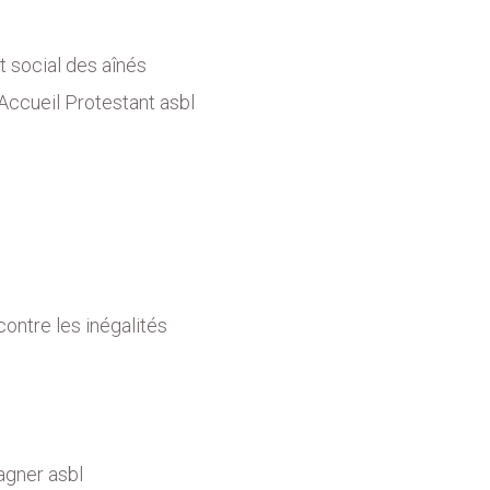
social des aînés
 Accueil Protestant asbl
ntre les inégalités
gner asbl