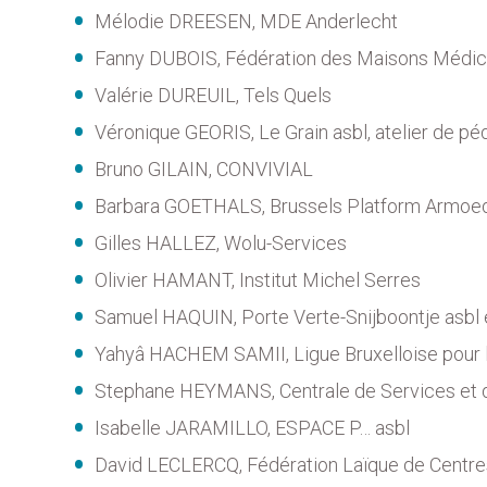
Mélodie DREESEN, MDE Anderlecht
Fanny DUBOIS, Fédération des Maisons Médic
Valérie DUREUIL, Tels Quels
Véronique GEORIS, Le Grain asbl, atelier de pé
Bruno GILAIN, CONVIVIAL
Barbara GOETHALS, Brussels Platform Armoe
Gilles HALLEZ, Wolu-Services
Olivier HAMANT, Institut Michel Serres
Samuel HAQUIN, Porte Verte-Snijboontje asbl 
Yahyâ HACHEM SAMII, Ligue Bruxelloise pour 
Stephane HEYMANS, Centrale de Services et d
Isabelle JARAMILLO, ESPACE P… asbl
David LECLERCQ, Fédération Laïque de Centres