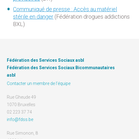
Communiqué de presse : Accès au matériel
stérile en danger
(Fédération drogues addictions
BXL)
Fédération des Services Sociaux asbl
Fédération des Services Sociaux Bicommunautaires
asbl
Contacter un membre de l’équipe
Rue Gheude 49
1070 Bruxelles
02 223 37 74
info@fdss.be
Rue Simonon, 8