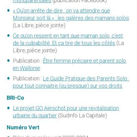
monoparentales
(publication Facebook)
« Qu’on arrête de dire : on va attendre que
Monsieur soit là » : les galères des mamans solos
(La Libre, pièce jointe)
Ce qu’on ressent en tant que maman solo, c’est
de la culpabilité. Et ça tire de tous les côtés
(La
Libre, pièce jointe)
Publication :
Être femme précaire et parent solo
en Wallonie
Publication :
Le Guide Pratique des Parents Solo :
pour tout connaitre (ou presque) sur vos droits
BRI-Co
Le projet GO Aerschot pour une revitalisation
urbaine du quartier
(Sudinfo La Capitale)
Numéro Vert