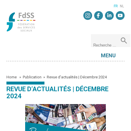
FR
NL
MENU
Home
»
Publication
»
Revue d’actualités | Décembre 2024
REVUE D’ACTUALITÉS | DÉCEMBRE
2024