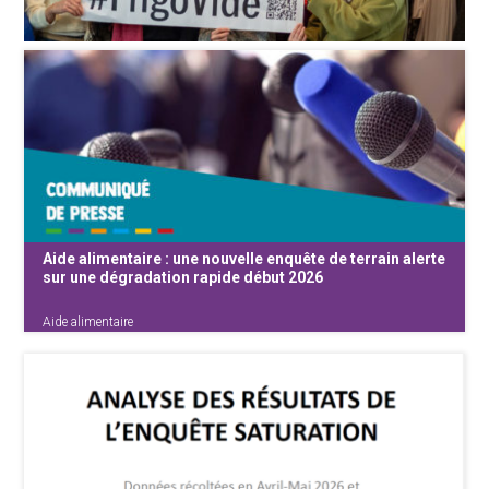
Aide alimentaire : une nouvelle enquête de terrain alerte
sur une dégradation rapide début 2026
Aide alimentaire
Communiqué de presse - embargo 30 juin
Après une première analyse quantitative ayant
mis en évidence une explosion du recours à
l’aide alimentaire en Belgique — avec au moins