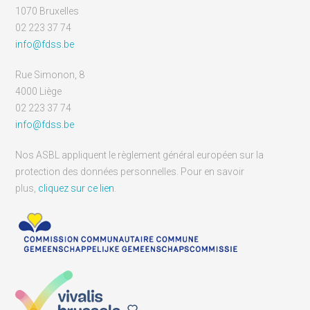
1070 Bruxelles
02 223 37 74
info@fdss.be
Rue Simonon, 8
4000 Liège
02 223 37 74
info@fdss.be
Nos ASBL appliquent le règlement général européen sur la
protection des données personnelles. Pour en savoir
plus,
cliquez sur ce lien
.