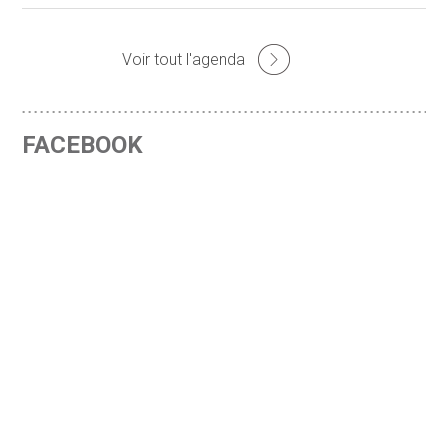
Voir tout l'agenda
FACEBOOK