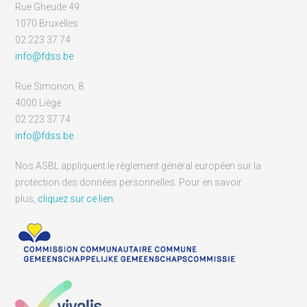
Rue Gheude 49
1070 Bruxelles
02 223 37 74
info@fdss.be
Rue Simonon, 8
4000 Liège
02 223 37 74
info@fdss.be
Nos ASBL appliquent le règlement général européen sur la
protection des données personnelles. Pour en savoir
plus,
cliquez sur ce lien
.