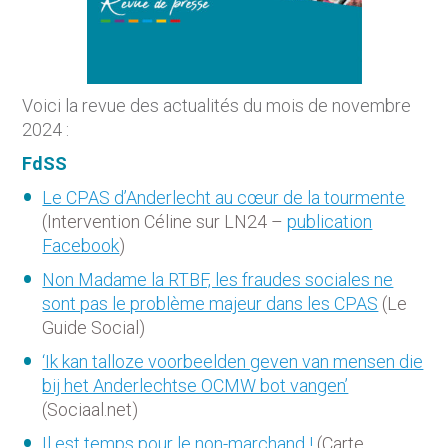
Voici la revue des actualités du mois de novembre
2024 :
FdSS
Le CPAS d’Anderlecht au cœur de la tourmente
(Intervention Céline sur LN24 –
publication
Facebook
)
Non Madame la RTBF, les fraudes sociales ne
sont pas le problème majeur dans les CPAS
(Le
Guide Social)
‘Ik kan talloze voorbeelden geven van mensen die
bij het Anderlechtse OCMW bot vangen’
(Sociaal.net)
Il est temps pour le non-marchand !
(Carte