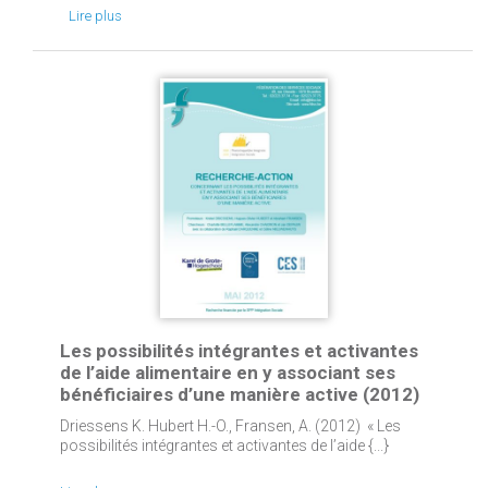
Lire plus
Les possibilités intégrantes et activantes
de l’aide alimentaire en y associant ses
bénéficiaires d’une manière active (2012)
Driessens K. Hubert H.-O., Fransen, A. (2012) « Les
possibilités intégrantes et activantes de l’aide {...}