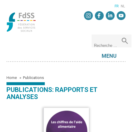
FR
NL
MENU
Home
»
Publications
PUBLICATIONS: RAPPORTS ET
ANALYSES