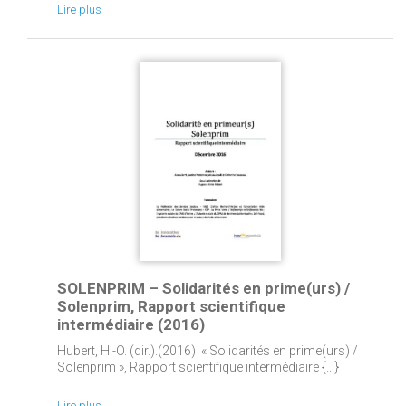
Lire plus
SOLENPRIM – Solidarités en prime(urs) /
Solenprim, Rapport scientifique
intermédiaire (2016)
Hubert, H.-O. (dir.).(2016) « Solidarités en prime(urs) /
Solenprim », Rapport scientifique intermédiaire {...}
Lire plus