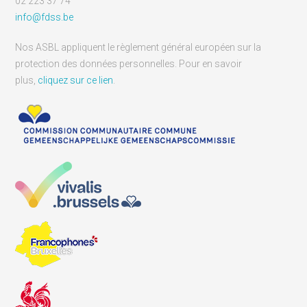
02 223 37 74
info@fdss.be
Nos ASBL appliquent le règlement général européen sur la
protection des données personnelles. Pour en savoir
plus,
cliquez sur ce lien
.