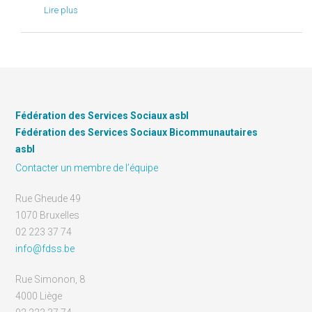
Lire plus
Fédération des Services Sociaux asbl
Fédération des Services Sociaux Bicommunautaires
asbl
Contacter un membre de l’équipe
Rue Gheude 49
1070 Bruxelles
02 223 37 74
info@fdss.be
Rue Simonon, 8
4000 Liège