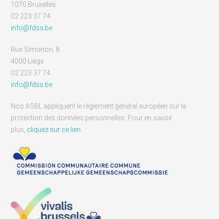
1070 Bruxelles
02 223 37 74
info@fdss.be
Rue Simonon, 8
4000 Liège
02 223 37 74
info@fdss.be
Nos ASBL appliquent le règlement général européen sur la
protection des données personnelles. Pour en savoir
plus,
cliquez sur ce lien
.