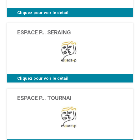
Cliquez pour voir le détail
Rue Chéravoie 17 - 4000 Liège
ESPACE P… SERAING
Cliquez pour voir le détail
Rue Chéravoie 17 - 4000 Liège
ESPACE P… TOURNAI