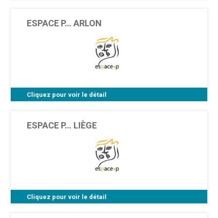
Rue de la Seuwe 15 - 7000 Mons
ESPACE P… ARLON
Cliquez pour voir le détail
Rue de Bastogne 88 - 6700 Arlon (locaux
Maison Médicale Porte Sud)
ESPACE P… LIÈGE
Cliquez pour voir le détail
Rue Chéravoie 17 - 4000 Liège