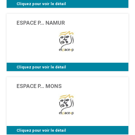
Cliquez pour voir le détail
Rue de la Seuwe 15 - 7000 Mons (Bientôt, une
adresse à Tournai)
ESPACE P… NAMUR
Cliquez pour voir le détail
Rue du Lombard 19 - 5000 Namur
ESPACE P… MONS
Cliquez pour voir le détail