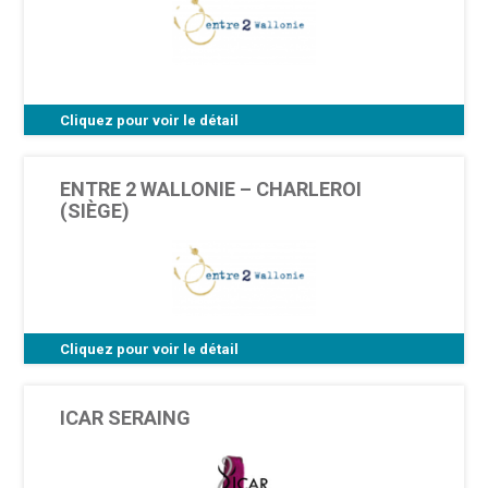
Cliquez pour voir le détail
//
ENTRE 2 WALLONIE – CHARLEROI
(SIÈGE)
Cliquez pour voir le détail
Rue Desandrouin 13 - 6000 Charleroi
ICAR SERAING