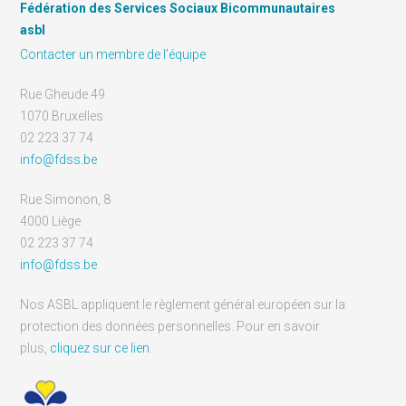
Fédération des Services Sociaux Bicommunautaires
asbl
Contacter un membre de l’équipe
Rue Gheude 49
1070 Bruxelles
02 223 37 74
info@fdss.be
Rue Simonon, 8
4000 Liège
02 223 37 74
info@fdss.be
Nos ASBL appliquent le règlement général européen sur la
protection des données personnelles. Pour en savoir
plus,
cliquez sur ce lien
.