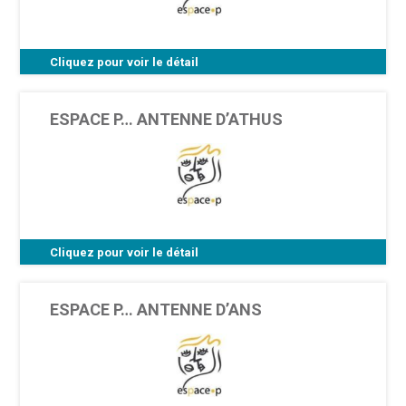
Cliquez pour voir le détail
Rue du Lombard 19 - 5000 Namur
ESPACE P… ANTENNE D’ATHUS
Cliquez pour voir le détail
Avenue de la Libération 39 - 6791 Athus (site
Bellevue)
ESPACE P… ANTENNE D’ANS