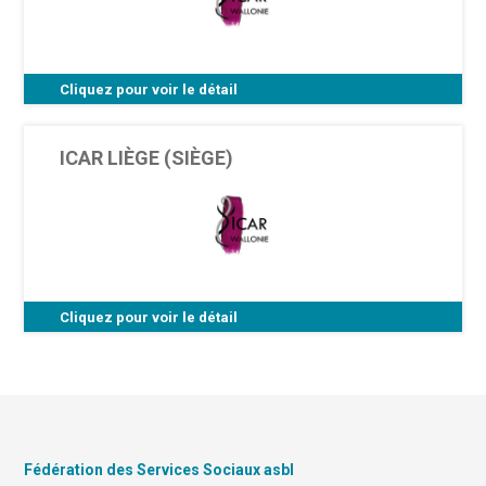
Cliquez pour voir le détail
Rue P. De Marnix 184 - 4100 Seraing
ICAR LIÈGE (SIÈGE)
Cliquez pour voir le détail
Rue du Palais 56 - 4000 Liège
Fédération des Services Sociaux asbl