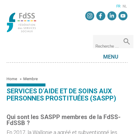
FR
NL
MENU
Home
»
Membre
SERVICES D’AIDE ET DE SOINS AUX
PERSONNES PROSTITUÉES (SASPP)
Qui sont les SASPP membres de la FdSS-
FdSSB ?
En 2017, la Wallonie a agréé et subventionné les