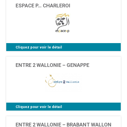
ESPACE P… CHARLEROI
Cliquez pour voir le détail
11 rue Ferrer boîte 1 - 6000 Charleroi
ENTRE 2 WALLONIE – GENAPPE
Cliquez pour voir le détail
//
ENTRE 2 WALLONIE – BRABANT WALLON