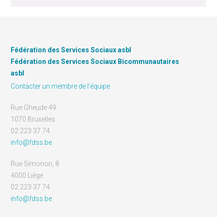
Fédération des Services Sociaux asbl
Fédération des Services Sociaux Bicommunautaires
asbl
Contacter un membre de l’équipe
Rue Gheude 49
1070 Bruxelles
02 223 37 74
info@fdss.be
Rue Simonon, 8
4000 Liège
02 223 37 74
info@fdss.be