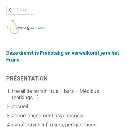
Retour
Deze
dienst
is
Frans
talig
en
verwelkomt
je in het
Frans
.
PRÉSENTATION
travail de terrain : rue – bars – Médibus
(parkings,…)
accueil
accompagnement psychosocial
santé : soins infirmiers, permanences