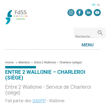
FR
NL
MENU
Home
»
Membre
»
Entre 2 Wallonie – Charleroi (siège)
ENTRE 2 WALLONIE – CHARLEROI
(SIÈGE)
Entre 2 Wallonie - Service de Charleroi
(siège)
Fait partie des
SASPP
- Wallonie