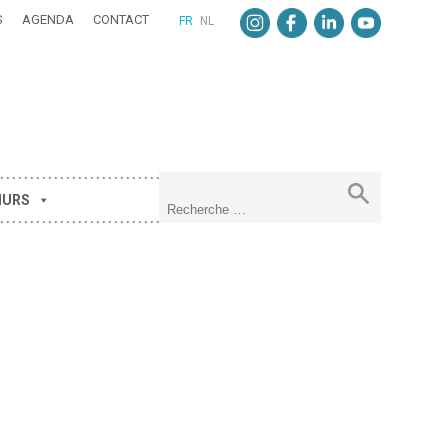
S
AGENDA
CONTACT
FR
NL
MURS