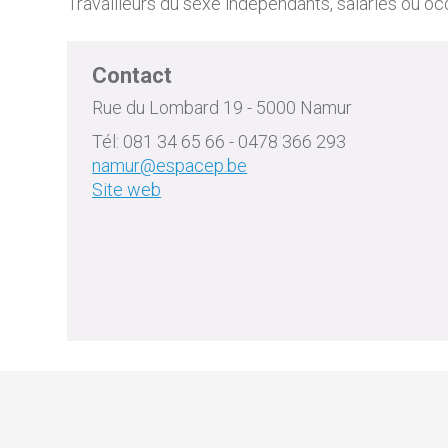
Travailleurs du sexe indépendants, salariés ou occ
Contact
Rue du Lombard 19 - 5000 Namur
Tél: 081 34 65 66 - 0478 366 293
namur@espacep.be
Site web