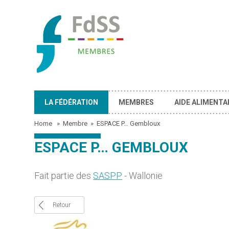
LA FÉDÉRATION
MEMBRES
AIDE ALIMENTA
Home
»
Membre
»
ESPACE P… Gembloux
ESPACE P… GEMBLOUX
Fait partie des
SASPP
- Wallonie
Retour