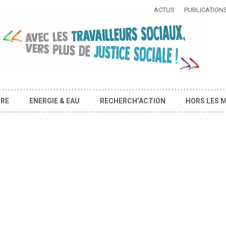
ACTUS
PUBLICATION
IRE
ENERGIE & EAU
RECHERCH’ACTION
HORS LES 