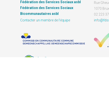
Fédération des Services Sociaux asbl
Rue Gheu
Fédération des Services Sociaux
1070 Brux
Bicommunautaires asbl
02 223 37
Contacter un membre de l’équipe
info@fds
Copyright © 2026 | FDSS