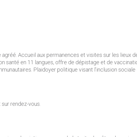
e agréé. Accueil aux permanences et visites sur les lieux d
anté en 11 langues, offre de dépistage et de vaccination a
munautaires. Plaidoyer politique visant l’inclusion sociale 
 sur rendez-vous.