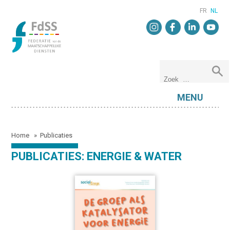
FR
NL
MENU
Home
»
Publicaties
PUBLICATIES: ENERGIE & WATER