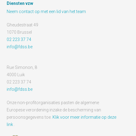
Diensten vzw
Neem contact op met een lid van het team
Gheudestraat 49
1070 Brussel
02 223 37 74
info@fdss.be
Rue Simonon, 8
4000 Luik
02 223 37 74
info@fdss.be
Onze non-profitorganisaties pasten de algemene
Europese verordening inzake de bescherming van
persoonsgegevens toe.
Klik voor meer informatie op deze
link
.