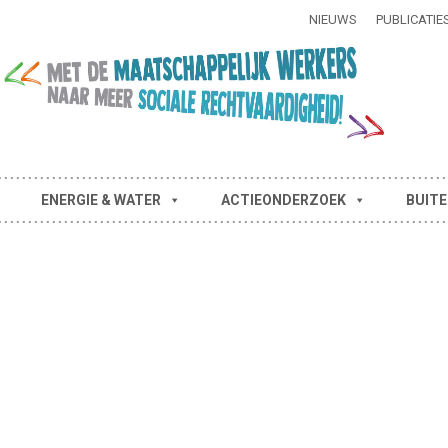
NIEUWS
PUBLICATIE
ENERGIE & WATER
ACTIEONDERZOEK
BUITE