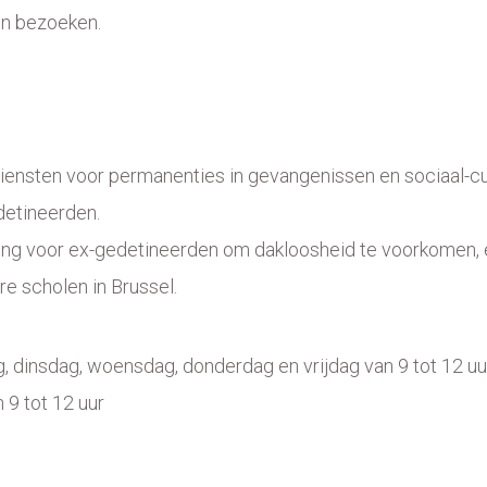
en bezoeken.
sten voor permanenties in gevangenissen en sociaal-cult
detineerden.
ng voor ex-gedetineerden om dakloosheid te voorkomen, en 
re scholen in Brussel.
 dinsdag, woensdag, donderdag en vrijdag van 9 tot 12 uu
9 tot 12 uur