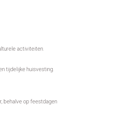
urele activiteiten.
tijdelijke huisvesting.
r, behalve op feestdagen