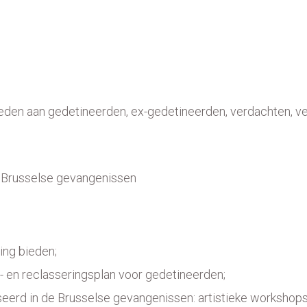
eden aan gedetineerden, ex-gedetineerden, verdachten, ve
.
de Brusselse gevangenissen
ing bieden;
- en reclasseringsplan voor gedetineerden;
iseerd in de Brusselse gevangenissen: artistieke workshops