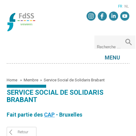
FR
NL
MENU
Home
»
Membre
»
Service Social de Solidaris Brabant
SERVICE SOCIAL DE SOLIDARIS
BRABANT
Fait partie des
CAP
- Bruxelles
Retour