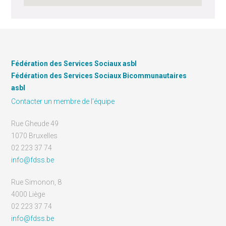
Fédération des Services Sociaux asbl
Fédération des Services Sociaux Bicommunautaires
asbl
Contacter un membre de l’équipe
Rue Gheude 49
1070 Bruxelles
02 223 37 74
info@fdss.be
Rue Simonon, 8
4000 Liège
02 223 37 74
info@fdss.be