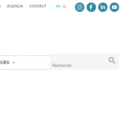
S
AGENDA
CONTACT
FR
NL
MURS