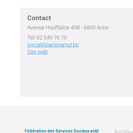
Contact
Avenue Houffalize 43B - 6800 Arlon
Tél: 02 549 76 70
social@partenamut.be
Site web
Fédération des Services Sociaux asbl
Rue Gheu