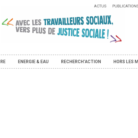
ACTUS
PUBLICATION
IRE
ENERGIE & EAU
RECHERCH’ACTION
HORS LES 