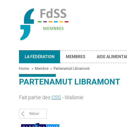
LA FÉDÉRATION
MEMBRES
AIDE ALIMENTA
Home
»
Membre
»
Partenamut Libramont
PARTENAMUT LIBRAMONT
Fait partie des
CSS
- Wallonie
Retour