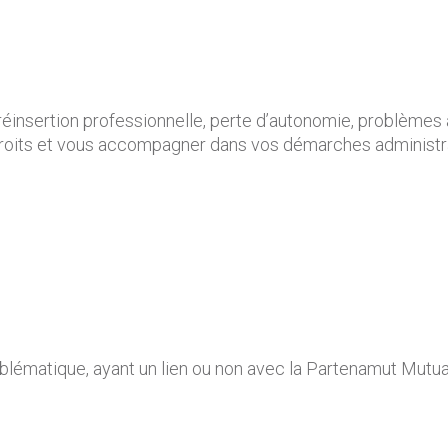
 réinsertion professionnelle, perte d’autonomie, problèmes 
 droits et vous accompagner dans vos démarches administr
ématique, ayant un lien ou non avec la Partenamut Mutuali