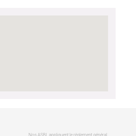
Nos ASBL appliquent le règlement général