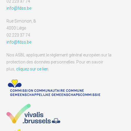
02 223 37 74
info@fdss.be
Rue Simonon, 8
4000 Liège
02 223 37 74
info@fdss.be
Nos ASBL appliquent le règlement général européen sur la
protection des données personnelles. Pour en savoir
plus,
cliquez sur ce lien
.