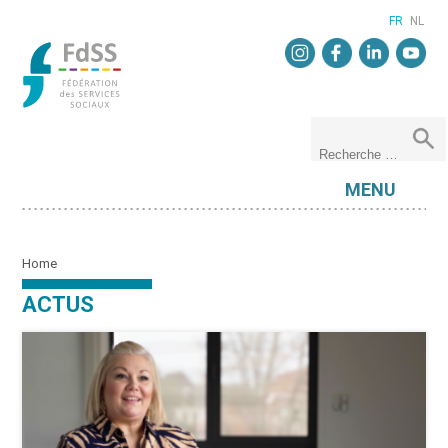
FR
NL
MENU
Home
ACTUS