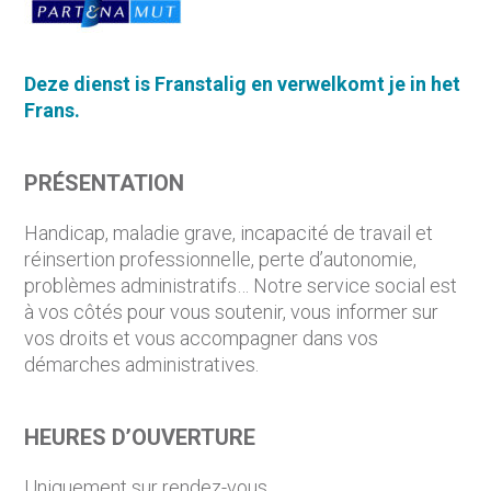
Deze
dienst
is
Frans
talig
en
verwelkomt
je in het
Frans
.
PRÉSENTATION
Handicap, maladie grave, incapacité de travail et
réinsertion professionnelle, perte d’autonomie,
problèmes administratifs… Notre service social est
à vos côtés pour vous soutenir, vous informer sur
vos droits et vous accompagner dans vos
démarches administratives.
HEURES D’OUVERTURE
Uniquement sur rendez-vous