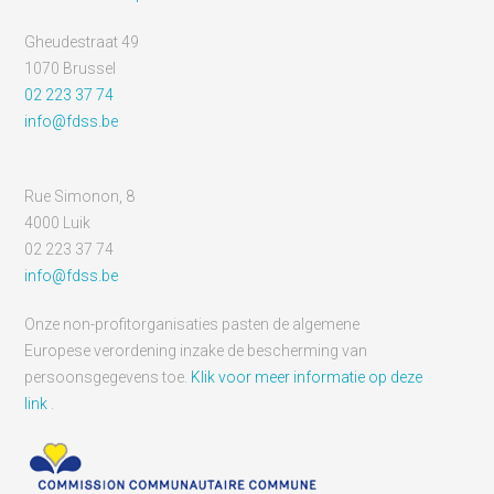
Gheudestraat 49
1070 Brussel
02 223 37 74
info@fdss.be
Rue Simonon, 8
4000 Luik
02 223 37 74
info@fdss.be
Onze non-profitorganisaties pasten de algemene
Europese verordening inzake de bescherming van
persoonsgegevens toe.
Klik voor meer informatie op deze
link
.