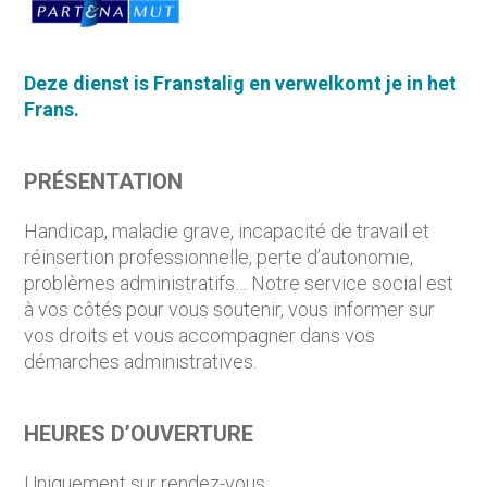
Deze
dienst
is
Frans
talig
en
verwelkomt
je in het
Frans
.
PRÉSENTATION
Handicap, maladie grave, incapacité de travail et
réinsertion professionnelle, perte d’autonomie,
problèmes administratifs… Notre service social est
à vos côtés pour vous soutenir, vous informer sur
vos droits et vous accompagner dans vos
démarches administratives.
HEURES D’OUVERTURE
Uniquement sur rendez-vous