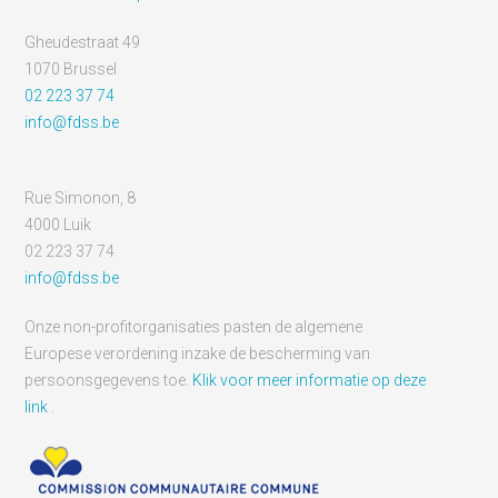
Gheudestraat 49
1070 Brussel
02 223 37 74
info@fdss.be
Rue Simonon, 8
4000 Luik
02 223 37 74
info@fdss.be
Onze non-profitorganisaties pasten de algemene
Europese verordening inzake de bescherming van
persoonsgegevens toe.
Klik voor meer informatie op deze
link
.