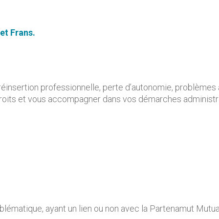
het Frans
.
 réinsertion professionnelle, perte d’autonomie, problèmes 
 droits et vous accompagner dans vos démarches administr
ématique, ayant un lien ou non avec la Partenamut Mutuali