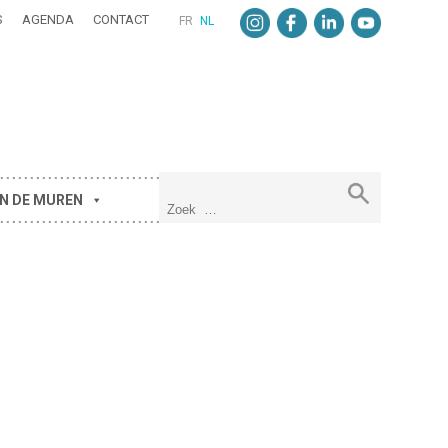
S
AGENDA
CONTACT
FR
NL
N DE MUREN