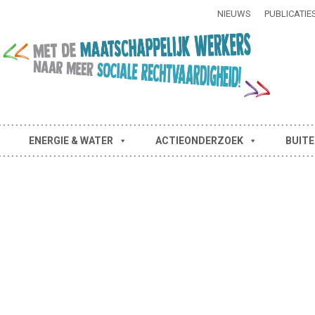
NIEUWS
PUBLICATIE
ENERGIE & WATER
ACTIEONDERZOEK
BUITE