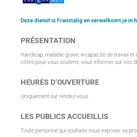
Deze
dienst
is
Frans
talig
en
verwelkomt
je in 
PRÉSENTATION
Handicap, maladie grave, incapacité de travail et
côtés pour vous soutenir, vous informer sur vos
HEURES D’OUVERTURE
Uniquement sur rendez-vous
LES PUBLICS ACCUEILLIS
Toute personne qui souhaite nous exposer sa probl