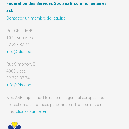
Fédération des Services Sociaux Bicommunautaires
asbl
Contacter un membre de l’équipe
Rue Gheude 49
1070 Bruxelles
02 223 37 74
info@fdss.be
Rue Simonon, 8
4000 Liège
02 223 37 74
info@fdss.be
Nos ASBL appliquent le règlement général européen sur la
protection des données personnelles. Pour en savoir
plus,
cliquez sur ce lien
.