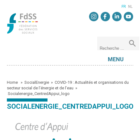
FR
NL
MENU
Home
»
SocialEnergie
»
COVID-19 : Actualités et organisations du
secteur social de l’énergie et de l’eau
»
Socialenergie_CentredAppui_logo
SOCIALENERGIE_CENTREDAPPUI_LOGO