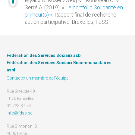
Myaux D., Rosenzweig M., Rousseau C. &
Serré A. (2019), «
Le portfolio Solidarité en
primeur(s)
», Rapport final de recherche-
action participative, Bruxelles, FdSS
Fédération des Services Sociaux asbl
Fédération des Services Sociaux Bicommunautaires
asbl
Contacter un membre de l’équipe
Rue Gheude 49
1070 Bruxelles
02 223 37 74
info@fdss.be
Rue Simonon, 8
4000 Liège