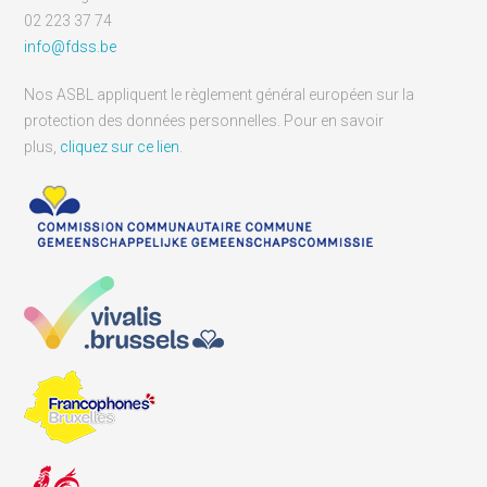
02 223 37 74
info@fdss.be
Nos ASBL appliquent le règlement général européen sur la
protection des données personnelles. Pour en savoir
plus,
cliquez sur ce lien
.