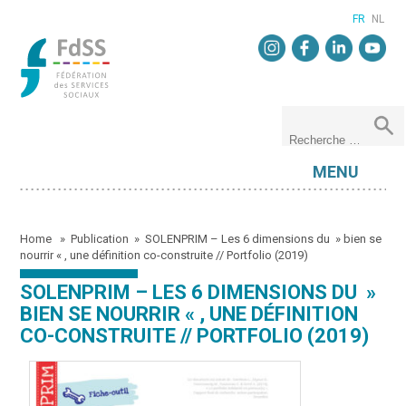
FR
NL
MENU
Home
»
Publication
»
SOLENPRIM – Les 6 dimensions du » bien se
nourrir « , une définition co-construite // Portfolio (2019)
SOLENPRIM – LES 6 DIMENSIONS DU »
BIEN SE NOURRIR « , UNE DÉFINITION
CO-CONSTRUITE // PORTFOLIO (2019)