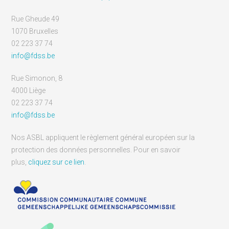
Rue Gheude 49
1070 Bruxelles
02 223 37 74
info@fdss.be
Rue Simonon, 8
4000 Liège
02 223 37 74
info@fdss.be
Nos ASBL appliquent le règlement général européen sur la
protection des données personnelles. Pour en savoir
plus,
cliquez sur ce lien
.