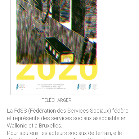
TÉLÉCHARGER
La FdSS (Fédération des Services Sociaux) fédère
et représente des services sociaux associatifs en
Wallonie et à Bruxelles.
Pour soutenir les acteurs sociaux de terrain, elle