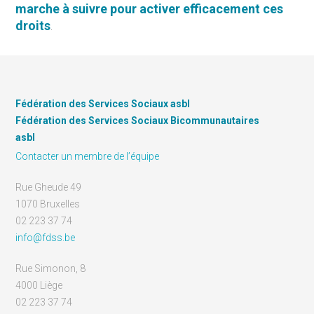
marche à suivre pour activer efficacement ces
droits
.
Fédération des Services Sociaux asbl
Fédération des Services Sociaux Bicommunautaires
asbl
Contacter un membre de l’équipe
Rue Gheude 49
1070 Bruxelles
02 223 37 74
info@fdss.be
Rue Simonon, 8
4000 Liège
02 223 37 74