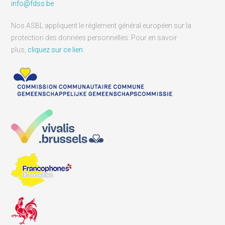
info@fdss.be
Nos ASBL appliquent le règlement général européen sur la
protection des données personnelles. Pour en savoir
plus,
cliquez sur ce lien
.