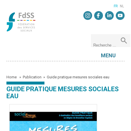
FR
NL
MENU
Home
»
Publication
»
Guide pratique mesures sociales eau
GUIDE PRATIQUE MESURES SOCIALES
EAU