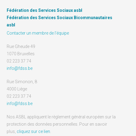
Fédération des Services Sociaux asbl
Fédération des Services Sociaux Bicommunautaires
asbl
Contacter un membre de l’équipe
Rue Gheude 49
1070 Bruxelles
02 223 37 74
info@fdss.be
Rue Simonon, 8
4000 Liège
02 223 37 74
info@fdss.be
Nos ASBL appliquent le règlement général européen sur la
protection des données personnelles. Pour en savoir
plus,
cliquez sur ce lien
.