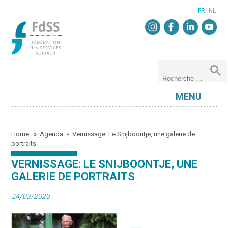
FR
NL
MENU
Home
»
Agenda
»
Vernissage: Le Snijboontje, une galerie de
portraits
VERNISSAGE: LE SNIJBOONTJE, UNE
GALERIE DE PORTRAITS
24/03/2023