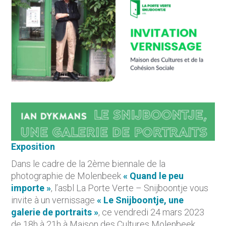
Exposition
Dans le cadre de la 2ème biennale de la
photographie de Molenbeek
« Quand le peu
importe »
, l’asbl
La Porte Verte – Snijboontje
vous
invite à un vernissage
« Le Snijboontje, une
galerie de portraits »
, ce vendredi 24 mars 2023
de 18h à 21h à
Maison des Cultures Molenbeek.