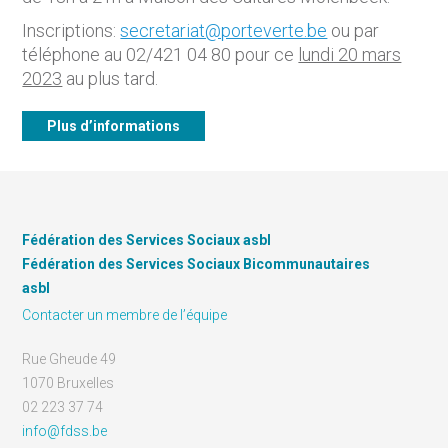
Inscriptions:
secretariat@porteverte.be
ou par
téléphone au 02/421 04 80 pour ce
lundi 20 mars
2023
au plus tard.
Plus d’informations
Fédération des Services Sociaux asbl
Fédération des Services Sociaux Bicommunautaires
asbl
Contacter un membre de l’équipe
Rue Gheude 49
1070 Bruxelles
02 223 37 74
info@fdss.be