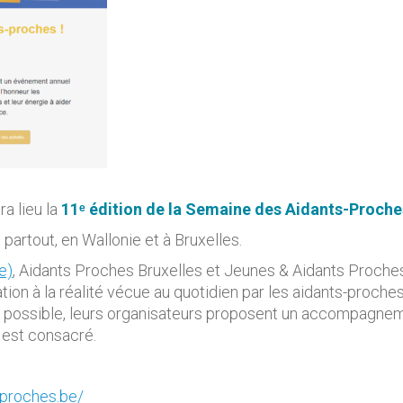
a lieu la
11
ᵉ
édition de la Semaine des Aidants-Proche
partout, en Wallonie et à Bruxelles.
e)
, Aidants Proches Bruxelles et Jeunes & Aidants Proches
isation à la réalité vécue au quotidien par les aidants-proches
du possible, leurs organisateurs proposent un accompagneme
 est consacré.
proches.be/