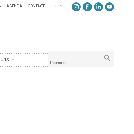
S
AGENDA
CONTACT
FR
NL
MURS