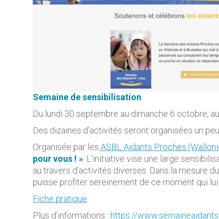
Semaine de sensibilisation
Du lundi 30 septembre au dimanche 6 octobre, aur
Des dizaines d’activités seront organisées un peu 
Organisée par les
ASBL Aidants Proches (Walloni
pour vous ! »
. L’initiative vise une large sensibil
au travers d’activités diverses. Dans la mesure 
puisse profiter sereinement de ce moment qui lui
Fiche pratique
Plus d’informations :
https://www.semaineaidants