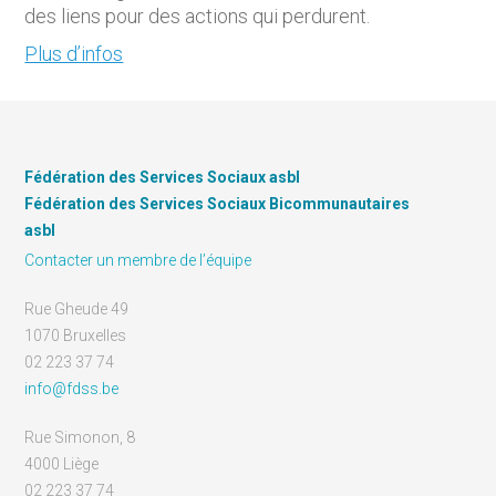
des liens pour des actions qui perdurent.
Plus d’infos
Fédération des Services Sociaux asbl
Fédération des Services Sociaux Bicommunautaires
asbl
Contacter un membre de l’équipe
Rue Gheude 49
1070 Bruxelles
02 223 37 74
info@fdss.be
Rue Simonon, 8
4000 Liège
02 223 37 74