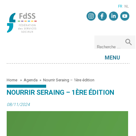
FR
NL
MENU
Home
»
Agenda
»
Nourrir Seraing – 1ère édition
NOURRIR SERAING – 1ÈRE ÉDITION
08/11/2024