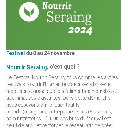
Festival
du 8 au 24 novembre
, c’est quoi ?
Nourrir Seraing
Le Festival Nourrir Seraing, tous comme les autres
festivals Nourrir l’Humanité vise à sensibiliser et
mobiliser le grand public à l’alimentation durable et
aux initiatives existantes. Dans cette démarche
nous essayons d’impliquer tout le
monde (mangeurs, entrepreneurs, investisseurs,
administrateurs, …). L’un des buts du festival est
celui d’élargir et renforcer le réseau afin de créer