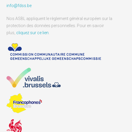
info@fdss.be
Nos ASBL appliquent le règlement général européen sur la
protection des données personnelles. Pour en savoir
plus,
cliquez sur ce lien
.