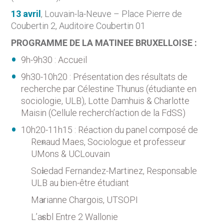
13 avril
, Louvain-la-Neuve –
Place Pierre de
Coubertin 2, Auditoire Coubertin 01
PROGRAMME DE LA MATINEE BRUXELLOISE :
9h-9h30 : Accueil
9h30-10h20 : Présentation des résultats de
recherche par Célestine Thunus (étudiante en
sociologie, ULB), Lotte Damhuis & Charlotte
Maisin (Cellule recherch’action de la FdSS)
10h20-11h15 : Réaction du panel composé de
Renaud Maes, Sociologue et professeur
UMons & UCLouvain
Soledad Fernandez-Martinez, Responsable
ULB au bien-être étudiant
Marianne Chargois, UTSOPI
L’asbl Entre 2 Wallonie