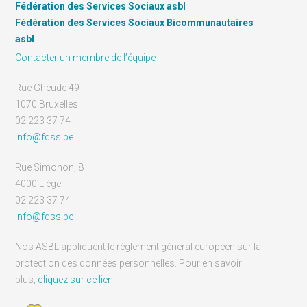
Fédération des Services Sociaux asbl
Fédération des Services Sociaux Bicommunautaires
asbl
Contacter un membre de l’équipe
Rue Gheude 49
1070 Bruxelles
02 223 37 74
info@fdss.be
Rue Simonon, 8
4000 Liège
02 223 37 74
info@fdss.be
Nos ASBL appliquent le règlement général européen sur la
protection des données personnelles. Pour en savoir
plus,
cliquez sur ce lien
.