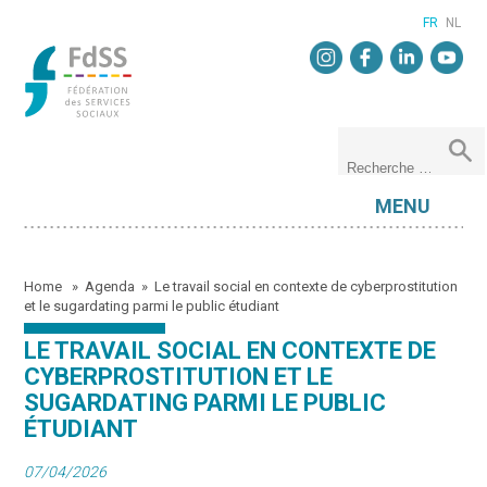
FR
NL
MENU
Home
»
Agenda
»
Le travail social en contexte de cyberprostitution
et le sugardating parmi le public étudiant
LE TRAVAIL SOCIAL EN CONTEXTE DE
CYBERPROSTITUTION ET LE
SUGARDATING PARMI LE PUBLIC
ÉTUDIANT
07/04/2026