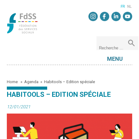
FR
NL
MENU
Home
»
Agenda
»
Habitools – Edition spéciale
HABITOOLS – EDITION SPÉCIALE
12/01/2021