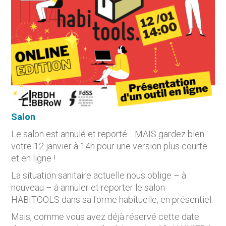
Salon
Le salon est annulé et reporté… MAIS gardez bien
votre 12 janvier à 14h pour une version plus courte
et en ligne !
La situation sanitaire actuelle nous oblige – à
nouveau – à annuler et reporter le salon
HABITOOLS dans sa forme habituelle, en présentiel.
Mais, comme vous avez déjà réservé cette date