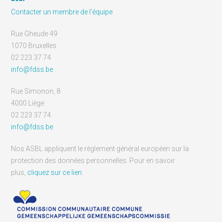
Contacter un membre de l’équipe
Rue Gheude 49
1070 Bruxelles
02 223 37 74
info@fdss.be
Rue Simonon, 8
4000 Liège
02 223 37 74
info@fdss.be
Nos ASBL appliquent le règlement général européen sur la
protection des données personnelles. Pour en savoir
plus,
cliquez sur ce lien
.