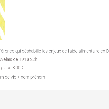
rence qui déshabille les enjeux de l’aide alimentaire en 
uvelais de 19h à 22h
r place 8,00 €
im de vie + nom-prénom