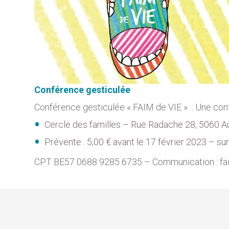
Conférence gesticulée
Conférence gesticulée « FAIM de VIE » : Une confé
Cercle des familles – Rue Radache 28, 5060 A
Prévente : 5,00 € avant le 17 février 2023 – su
CPT BE57 0688 9285 6735 – Communication : fa