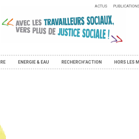
ACTUS
PUBLICATION
IRE
ENERGIE & EAU
RECHERCH’ACTION
HORS LES 