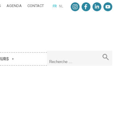
S
AGENDA
CONTACT
FR
NL
MURS