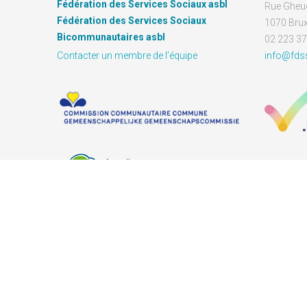
Fédération des Services Sociaux asbl
Rue Gheu
Fédération des Services Sociaux
1070 Brux
Bicommunautaires asbl
02 223 37
Contacter un membre de l’équipe
info@fds
Copyright © 2026 | FDSS