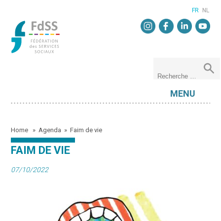
FR
NL
MENU
Home
»
Agenda
»
Faim de vie
FAIM DE VIE
07/10/2022