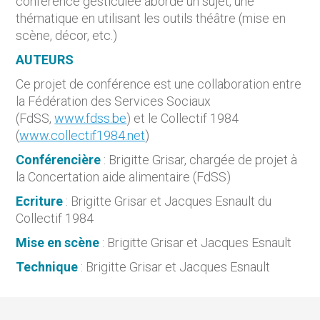
conférence gesticulée aborde un sujet, une
thématique en utilisant les outils théâtre (mise en
scène, décor, etc.)
AUTEURS
Ce projet de conférence est une collaboration entre
la Fédération des Services Sociaux
(FdSS,
www.fdss.be
) et le Collectif 1984
(
www.collectif1984.net
)
Conférencière
: Brigitte Grisar, chargée de projet à
la Concertation aide alimentaire (FdSS)
Ecriture
: Brigitte Grisar et Jacques Esnault du
Collectif 1984
Mise en scène
: Brigitte Grisar et Jacques Esnault
Technique
: Brigitte Grisar et Jacques Esnault