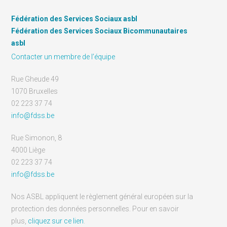
Fédération des Services Sociaux asbl
Fédération des Services Sociaux Bicommunautaires
asbl
Contacter un membre de l’équipe
Rue Gheude 49
1070 Bruxelles
02 223 37 74
info@fdss.be
Rue Simonon, 8
4000 Liège
02 223 37 74
info@fdss.be
Nos ASBL appliquent le règlement général européen sur la
protection des données personnelles. Pour en savoir
plus,
cliquez sur ce lien
.