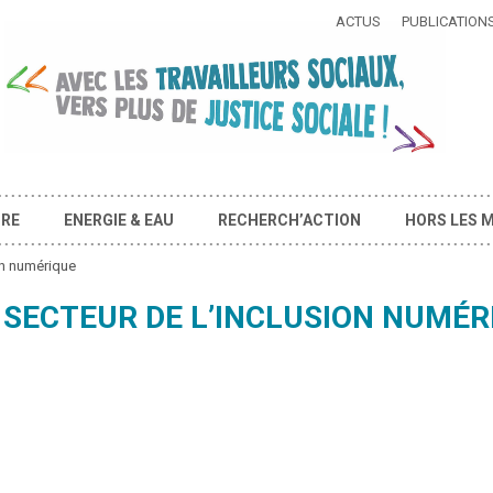
ACTUS
PUBLICATION
IRE
ENERGIE & EAU
RECHERCH’ACTION
HORS LES 
on numérique
SECTEUR DE L’INCLUSION NUMÉR