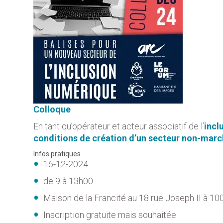
Colloque
En tant qu’opérateur et acteur associatif de l’
incl
conditions de création d’un secteur non-march
Infos pratiques
16-12-2024
de 9 à 13h00
Maison de la Francité au 18 rue Joseph II à 100
Inscription gratuite mais souhaitée