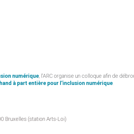
usion numérique
, l’ARC organise un colloque afin de débrou
and à part entière pour l’inclusion numérique
.
0 Bruxelles (station Arts-Loi)