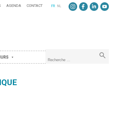
S
AGENDA
CONTACT
FR
NL
MURS
IQUE