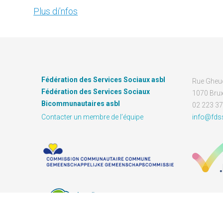
Plus di’nfos
Fédération des Services Sociaux asbl
Rue Gheu
Fédération des Services Sociaux
1070 Brux
Bicommunautaires asbl
02 223 37
Contacter un membre de l’équipe
info@fds