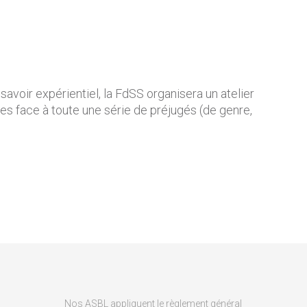
savoir expérientiel, la FdSS organisera un atelier
es face à toute une série de préjugés (de genre,
Nos ASBL appliquent le règlement général