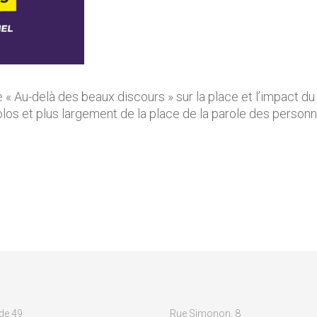
 « Au-delà des beaux discours » sur la place et l’impact du 
os et plus largement de la place de la parole des personn
de 49
Rue Simonon, 8