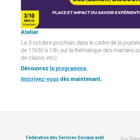
Atelier
Le 3 octobre prochain, dans le cadre de la journée
de 11h30 à 13h, sur la thématique des mamans sol
de classe, etc).
Découvrez
le programme
.
Inscrivez-vous
dès maintenant.
Fédération des Services Sociaux asbl
Rue Gheu