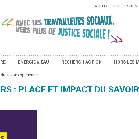
ACTUS
PUBLICATION
IRE
ENERGIE & EAU
RECHERCH’ACTION
HORS LES 
du savoir expérientiel
RS : PLACE ET IMPACT DU SAVOIR