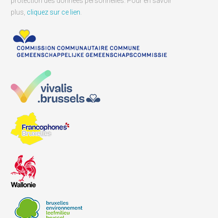
protection des données personnelles. Pour en savoir
plus,
cliquez sur ce lien
.