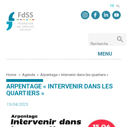
FR
NL
MENU
Home
»
Agenda
»
Arpentage « Intervenir dans les quartiers »
ARPENTAGE « INTERVENIR DANS LES
QUARTIERS »
15/04/2025