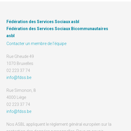
Fédération des Services Sociaux asbl
Fédération des Services Sociaux Bicommunautaires
asbl
Contacter un membre de l’équipe
Rue Gheude 49
1070 Bruxelles
02 223 37 74
info@fdss.be
Rue Simonon, 8
4000 Liège
02 223 37 74
info@fdss.be
Nos ASBL appliquent le règlement général européen sur la