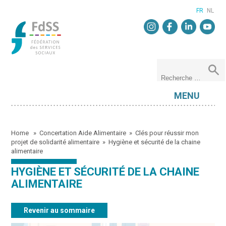
FR
NL
MENU
Home
»
Concertation Aide Alimentaire
»
Clés pour réussir mon
projet de solidarité alimentaire
»
Hygiène et sécurité de la chaine
alimentaire
HYGIÈNE ET SÉCURITÉ DE LA CHAINE
ALIMENTAIRE
Revenir au sommaire