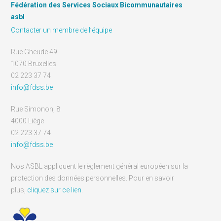
Fédération des Services Sociaux Bicommunautaires
asbl
Contacter un membre de l’équipe
Rue Gheude 49
1070 Bruxelles
02 223 37 74
info@fdss.be
Rue Simonon, 8
4000 Liège
02 223 37 74
info@fdss.be
Nos ASBL appliquent le règlement général européen sur la
protection des données personnelles. Pour en savoir
plus,
cliquez sur ce lien
.