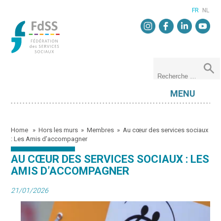
FR
NL
MENU
Home
»
Hors les murs
»
Membres
»
Au cœur des services sociaux
: Les Amis d’accompagner
AU CŒUR DES SERVICES SOCIAUX : LES
AMIS D’ACCOMPAGNER
21/01/2026