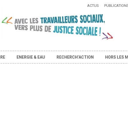
ACTUS
PUBLICATION
IRE
ENERGIE & EAU
RECHERCH’ACTION
HORS LES 