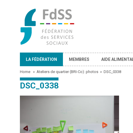
LA FÉDÉRATION
MEMBRES
AIDE ALIMENTA
Home
»
Ateliers de quartier (BRI-Co): photos
»
DSC_0338
DSC_0338