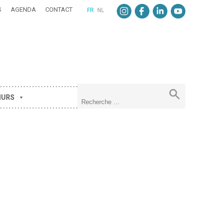
S
AGENDA
CONTACT
FR
NL
MURS