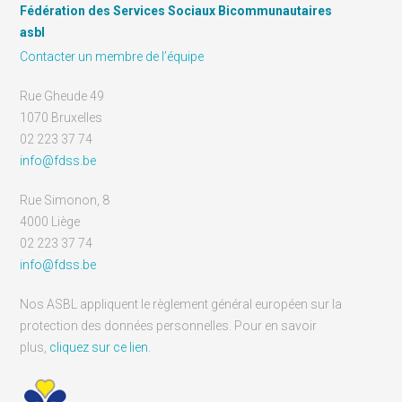
Fédération des Services Sociaux Bicommunautaires
asbl
Contacter un membre de l’équipe
Rue Gheude 49
1070 Bruxelles
02 223 37 74
info@fdss.be
Rue Simonon, 8
4000 Liège
02 223 37 74
info@fdss.be
Nos ASBL appliquent le règlement général européen sur la
protection des données personnelles. Pour en savoir
plus,
cliquez sur ce lien
.