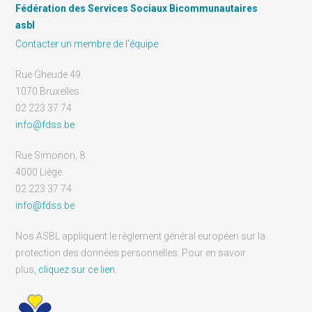
Fédération des Services Sociaux Bicommunautaires
asbl
Contacter un membre de l’équipe
Rue Gheude 49
1070 Bruxelles
02 223 37 74
info@fdss.be
Rue Simonon, 8
4000 Liège
02 223 37 74
info@fdss.be
Nos ASBL appliquent le règlement général européen sur la
protection des données personnelles. Pour en savoir
plus,
cliquez sur ce lien
.