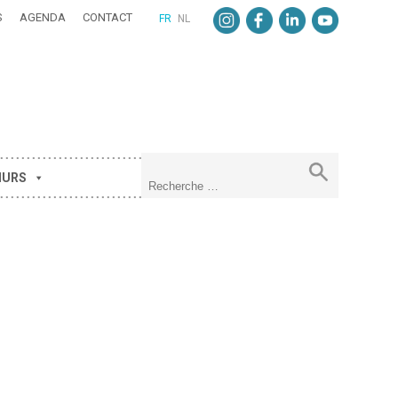
S
AGENDA
CONTACT
FR
NL
MURS