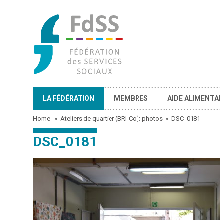
LA FÉDÉRATION
MEMBRES
AIDE ALIMENTA
Home
»
Ateliers de quartier (BRI-Co): photos
»
DSC_0181
DSC_0181