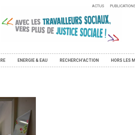
ACTUS
PUBLICATION
IRE
ENERGIE & EAU
RECHERCH’ACTION
HORS LES 