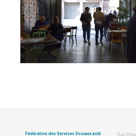
Fédération des Services Sociaux asbl
Rue Gheu