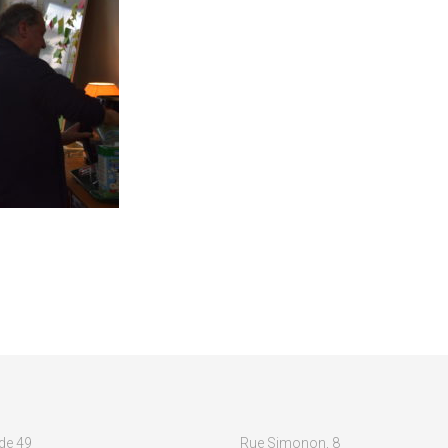
de 49
Rue Simonon, 8