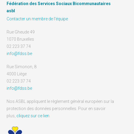
Fédération des Services Sociaux Bicommunautaires
asbl
Contacter un membre de l’équipe
Rue Gheude 49
1070 Bruxelles
02 223 37 74
info@fdss.be
Rue Simonon, 8
4000 Liège
02 223 37 74
info@fdss.be
Nos ASBL appliquent le règlement général européen sur la
protection des données personnelles. Pour en savoir
plus,
cliquez sur ce lien
.