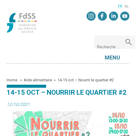
FR
NL
MENU
Home
»
Aide alimentaire
»
14-15 oct – Nourrir le quartier #2
14-15 OCT – NOURRIR LE QUARTIER #2
12/10/2021