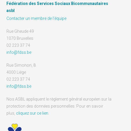
Fédération des Services Sociaux Bicommunautaires
asbl
Contacter un membre de l’équipe
Rue Gheude 49
1070 Bruxelles
02 223 37 74
info@fdss.be
Rue Simonon, 8
4000 Liège
02 223 37 74
info@fdss.be
Nos ASBL appliquent le règlement général européen sur la
protection des données personnelles. Pour en savoir
plus,
cliquez sur ce lien
.