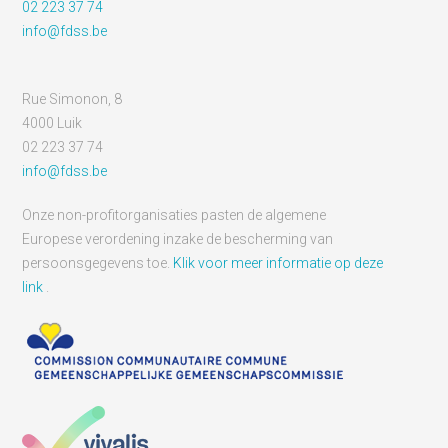
02 223 37 74
info@fdss.be
Rue Simonon, 8
4000 Luik
02 223 37 74
info@fdss.be
Onze non-profitorganisaties pasten de algemene
Europese verordening inzake de bescherming van
persoonsgegevens toe.
Klik voor meer informatie op deze
link
.