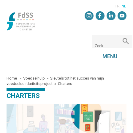
FR
NL
MENU
Home
»
Voedselhulp
»
Sleutels tot het succes van mijn
voedselsolidariteitsproject
»
Charters
CHARTERS