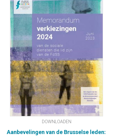
DOWNLOADEN
Aanbevelingen van de Brusselse leden: