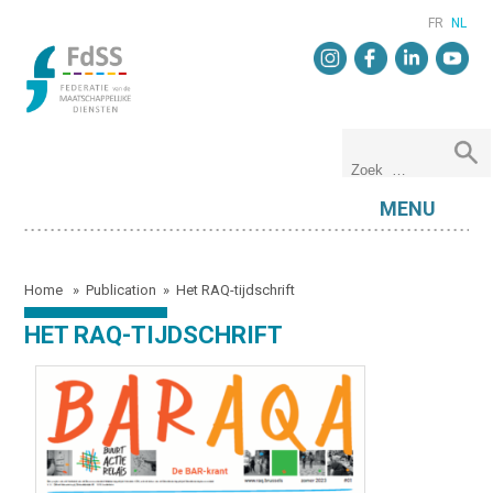
FR
NL
MENU
Home
»
Publication
»
Het RAQ-tijdschrift
HET RAQ-TIJDSCHRIFT