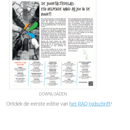
DOWNLOADEN
Ontdek de eerste editie van
het RAQ-tijdschrift
!