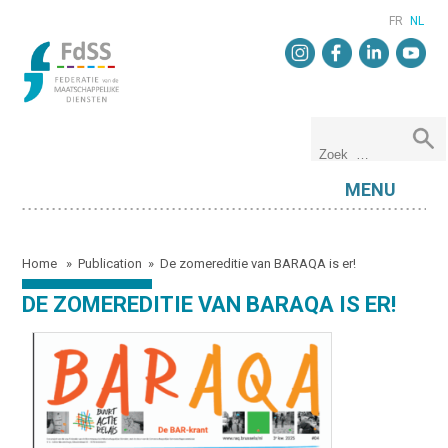
FR
NL
MENU
Home
»
Publication
»
De zomereditie van BARAQA is er!
DE ZOMEREDITIE VAN BARAQA IS ER!